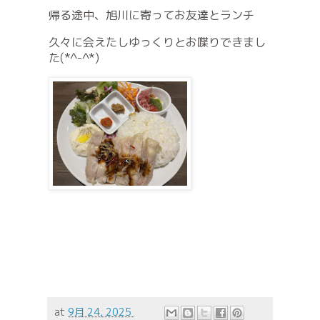
帰る途中、旭川に寄ってお友達とランチ
久々に会えたしゆっくりとお喋りできまし
た(*^-^*)
at
9月 24, 2025