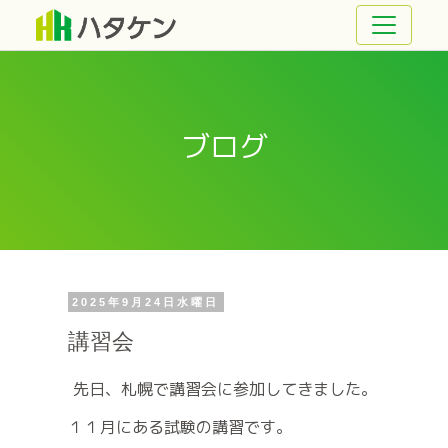
ブログ
2025年9月24日水曜日
講習会
先日、札幌で講習会に参加してきました。
１１月にある試験の講習です。