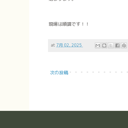
現場は順調です！！
at
7月 02, 2025
次の投稿