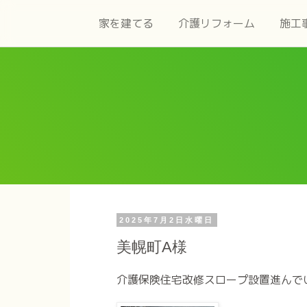
家を建てる
介護リフォーム
施工
2025年7月2日水曜日
美幌町A様
介護保険住宅改修スロープ設置進んで