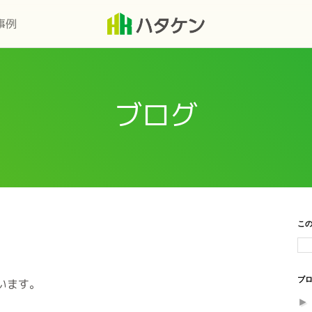
事例
ブログ
こ
ブロ
います。