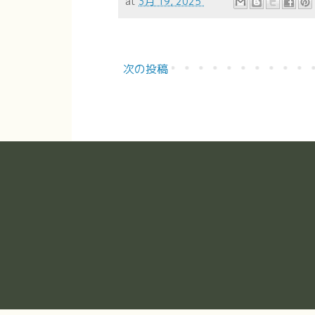
at
3月 19, 2025
次の投稿