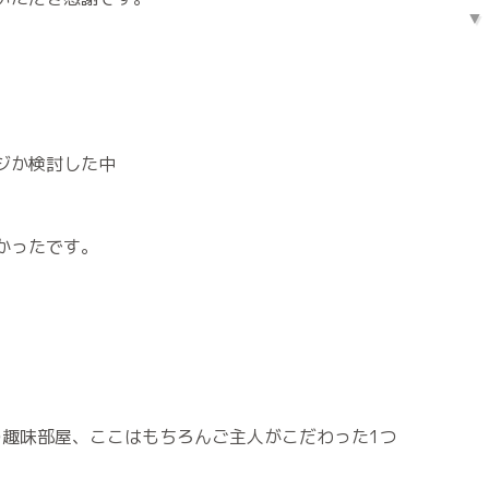
ジか検討した中
かったです。
の趣味部屋、ここはもちろんご主人がこだわった1つ