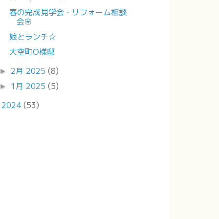
春の完成見学会・リフォーム相談
会🌸
娘とランチ☆
大空町O様邸
2月 2025
(8)
►
1月 2025
(5)
►
2024
(53)
►