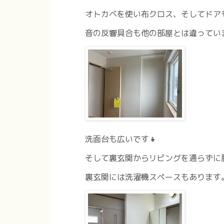
オトカベを使い布クロス、そしてドア
音の反響具合も他の部屋とは違ってい
洗面台も広いです👧
そして裏玄関からリビングを通らずに
裏玄関には洗濯機スペースもあります