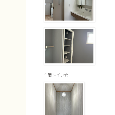
１階トイレ☆