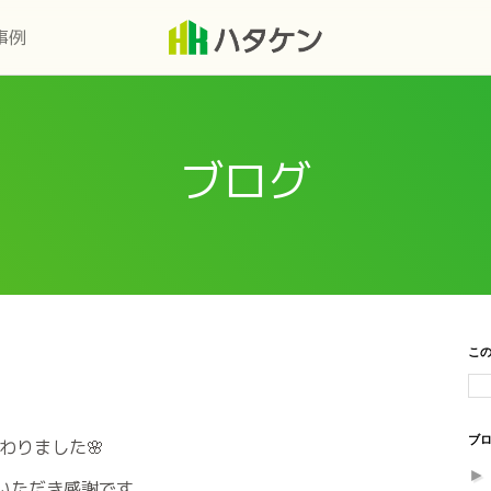
事例
ブログ
こ
ブロ
わりました🌸
いただき感謝です。