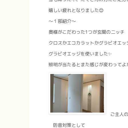
嬉しい疲れとなりました😊
～１部紹介～
奥様がこだわった1つが玄関のニッチ
クロスかエコカラットかグラビオエッ
グラビオエッジを使いました✨
照明が当たるとまた感じが変わってよ
ご主人
防音対策として