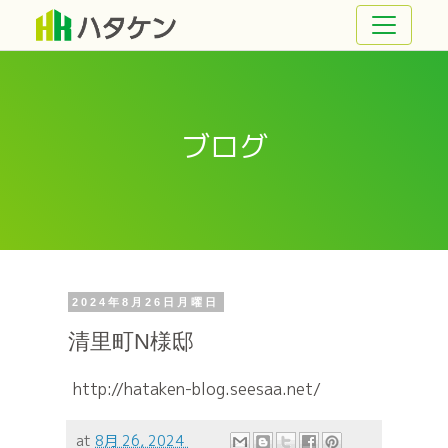
ブログ
2024年8月26日月曜日
清里町N様邸
http://hataken-blog.seesaa.net/
at
8月 26, 2024